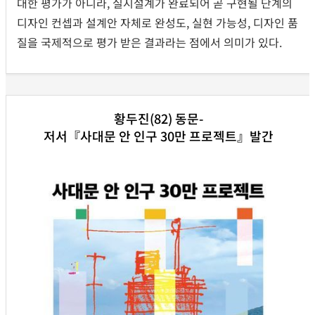
대한 평가가 아니라, 실시설계가 완료되어 곧 구현될 단계의
디자인 컨셉과 설계안 자체로 완성도, 실현 가능성, 디자인 품
질을 국제적으로 평가 받은 결과라는 점에서 의미가 있다.
황두진(82) 동문-
저서『사대문 안 인구 30만 프로젝트』발간