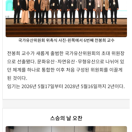
국가유산위원회 위촉식 사진-왼쪽에서 6번째 전봉희 교수
전봉희 교수가 새롭게 출범한 국가유산위원회의 초대 위원장
으로 선출됐다. 문화유산·자연유산·무형유산으로 나뉘어 있
던 체계를 하나로 통합한 이후 처음 구성된 위원회를 이끌게
된 것이다.
임기는 2026년 5월17일부터 2028년 5월16일까지 2년이다.
스승의 날 오찬