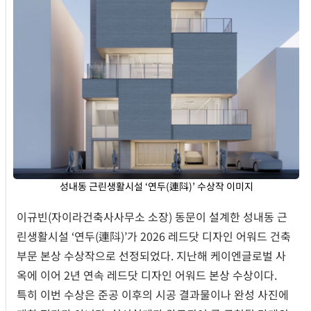
성내동 근린생활시설 ‘연두(連阧)’ 수상작 이미지
이규빈(자이라건축사사무소 소장) 동문이 설계한 성내동 근
린생활시설 ‘연두(連阧)’가 2026 레드닷 디자인 어워드 건축
부문 본상 수상작으로 선정되었다. 지난해 케이엔글로벌 사
옥에 이어 2년 연속 레드닷 디자인 어워드 본상 수상이다.
특히 이번 수상은 준공 이후의 시공 결과물이나 완성 사진에