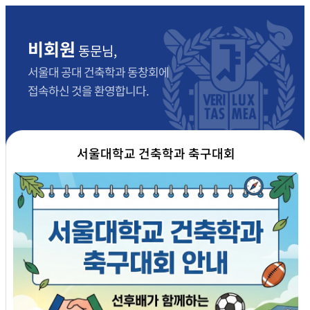
비회원
동문님,
서울대 공대 건축학과 동창회에
접속하신 것을 환영합니다.
서울대학교 건축학과 축구대회