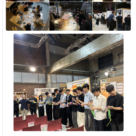
은 4명씩 20개 조로 나누어, 학부 4,5학년 멘토들과 캠퍼스
투어 및 건축전을 관람하고, 오후 2시부터는 39동 4층,5층 설
계스튜디오에서 골판지로 의자를 만드는 실습을 진행하였다.
이후 작업결과물에 대한 발표 그리고 학과장 명의의 수료증
수여와 기념촬영으로 행사는 마무리 되었다.
여름건축학교는 고등학생을 대상으로 건축을 좀 더 가까이
경험하는 기회를 제공하고자 하는 목적으로 2003년~2019년
까지 진행해왔고, 코로나 이후에 7년 만에 다시 개최되었다.