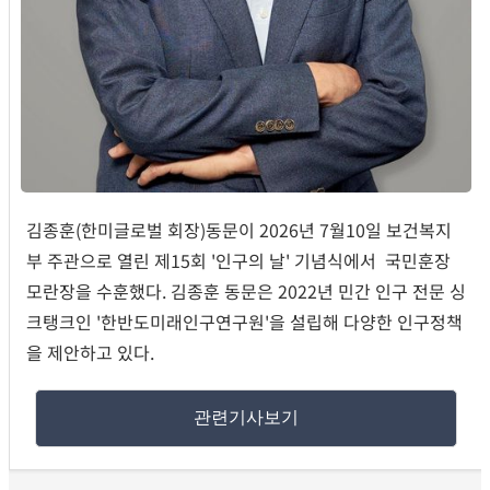
김종훈(한미글로벌 회장)동문이 2026년 7월10일 보건복지
부 주관으로 열린 제15회 '인구의 날' 기념식에서 국민훈장
모란장을 수훈했다. 김종훈 동문은 2022년 민간 인구 전문 싱
크탱크인 '한반도미래인구연구원'을 설립해 다양한 인구정책
을 제안하고 있다.
관련기사보기