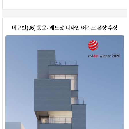
이규빈(06) 동문- 레드닷 디자인 어워드 본상 수상