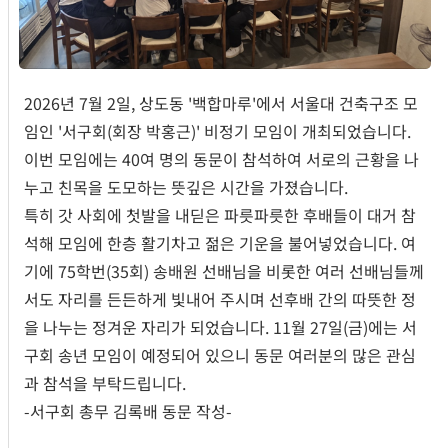
2026년 7월 2일, 상도동 '백합마루'에서 서울대 건축구조 모
임인 '서구회(회장 박홍근)' 비정기 모임이 개최되었습니다.
이번 모임에는 40여 명의 동문이 참석하여 서로의 근황을 나
누고 친목을 도모하는 뜻깊은 시간을 가졌습니다.
특히 갓 사회에 첫발을 내딛은 파릇파릇한 후배들이 대거 참
석해 모임에 한층 활기차고 젊은 기운을 불어넣었습니다. 여
기에 75학번(35회) 송배원 선배님을 비롯한 여러 선배님들께
서도 자리를 든든하게 빛내어 주시며 선후배 간의 따뜻한 정
을 나누는 정겨운 자리가 되었습니다. 11월 27일(금)에는 서
구회 송년 모임이 예정되어 있으니 동문 여러분의 많은 관심
과 참석을 부탁드립니다.
-서구회 총무 김록배 동문 작성-