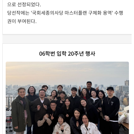
으로 선정되었다.
당선작에는 '국회세종의사당 마스터플랜 구체화 용역' 수행
권이 부여된다.
06학번 입학 20주년 행사