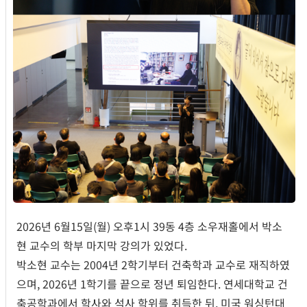
2026년 6월15일(월) 오후1시 39동 4층 소우재홀에서 박소
현 교수의 학부 마지막 강의가 있었다.
박소현 교수는 2004년 2학기부터 건축학과 교수로 재직하였
으며, 2026년 1학기를 끝으로 정년 퇴임한다. 연세대학교 건
축공학과에서 학사와 석사 학위를 취득한 뒤, 미국 워싱턴대