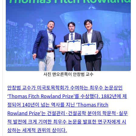
사진 맨오른쪽이 안창범 교수
안창범 교수가 미국토목학회가 수여하는 최우수 논문상인
‘Thomas Fitch Rowland Prize’를 수상했다. 1882년에 제
정되어 140년이 넘는 역사를 지닌 ‘Thomas Fitch
Rowland Prize’는 건설관리·건설공학 분야의 학문적·실무
적 발전에 크게 기여한 최우수 논문을 발표한 연구자에게 시
상하는 세계적 권위의 상이다.