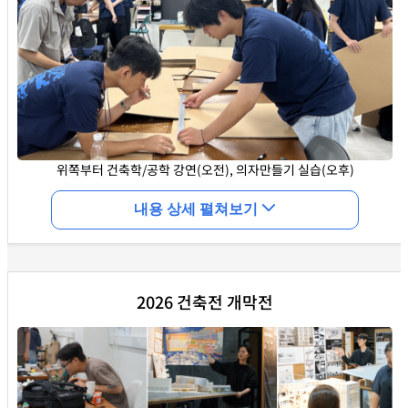
위쪽부터 건축학/공학 강연(오전), 의자만들기 실습(오후)
내용 상세 펼쳐보기
2026년 7월11일(토) 오전9시 서울대학교 39동 BK다목적 회
2026 건축전 개막전
의실에서는 '여름건축학교'(교장 서현 교수)가 개최되었다. 행
사는 강연과 캠퍼스투어 및 건축전 관람 그리고 실습으로 나
누어 진행되었다. 오전 강연은 교감 맹필수, 김은주 교수의 건
축학 및 건축공학 강의가 있었고, 선발되지 않은 학생도 참석
할 수 있는 개방강의로 진행되었다. 강연 이후 참가학생 80명